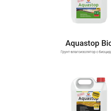
Aquastop Bi
Грунт-влагоизолятор с биоци