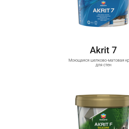
Akrit 7
Моющаяся шелково-матовая к
для стен