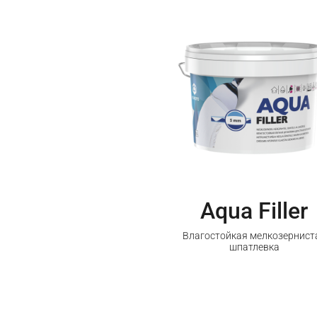
Aqua Filler
Влагостойкая мелкозернист
шпатлевка