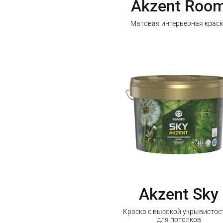
Akzent Roo
Матовая интерьерная крас
Akzent Sky
Краска с высокой укрывисто
для потолков