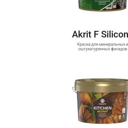
Akrit F Silico
Краска для минеральных 
оштукатуренных фасадов