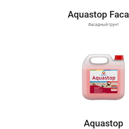
Aquastop Fac
Фасадный грунт
Aquastop