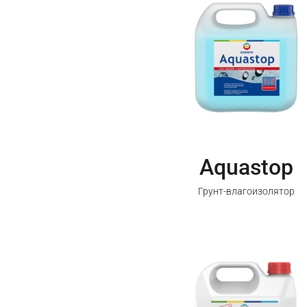
Aquastop
Грунт-влагоизолятор