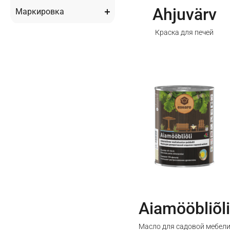
Ahjuvärv
Маркировка
Краска для печей
Aiamööbliõli
Масло для садовой мебел