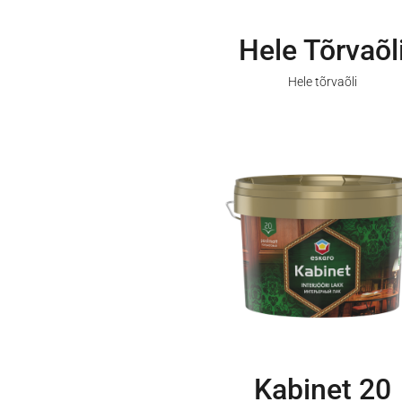
Hele Tõrvaõl
Hele tõrvaõli
Kabinet 20