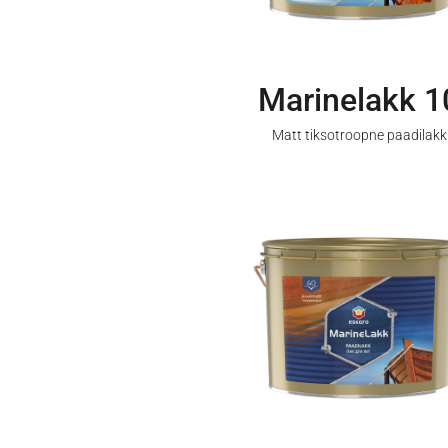
Marinelakk 1
Matt tiksotroopne paadilakk