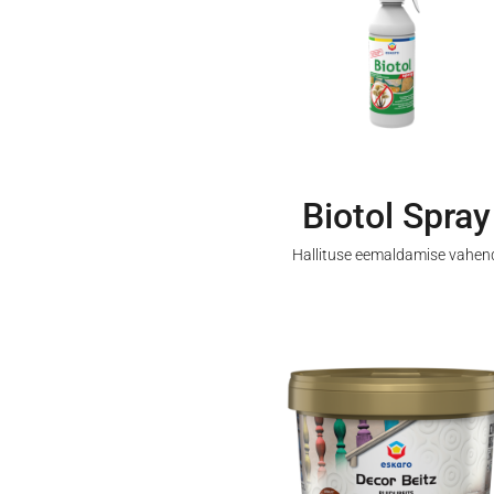
Biotol Spray
Hallituse eemaldamise vahen