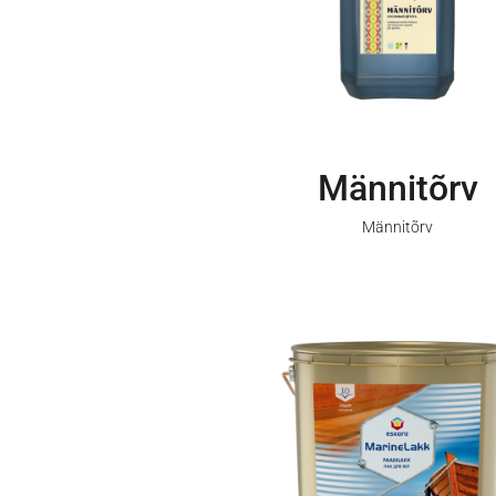
Männitõrv
Männitõrv