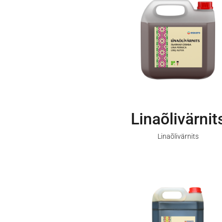
Linaõlivärnit
Linaõlivärnits