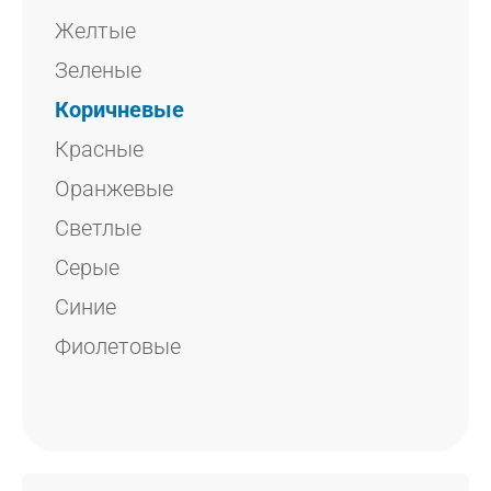
Jugend
Желтые
NCS
Зеленые
Коричневые
Красные
Оранжевые
Светлые
Серые
Синие
Фиолетовые