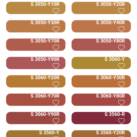
S 3050-Y10R
S 3050-Y20R
S 3050-Y30R
S 3050-Y40R
S 3050-Y70R
S 3050-Y80R
S 3050-Y90R
S 3060-Y
S 3060-Y20R
S 3060-Y30R
S 3060-Y70R
S 3060-Y80R
S 3060-Y90R
S 3560-R
S 3560-Y
S 3560-Y20R