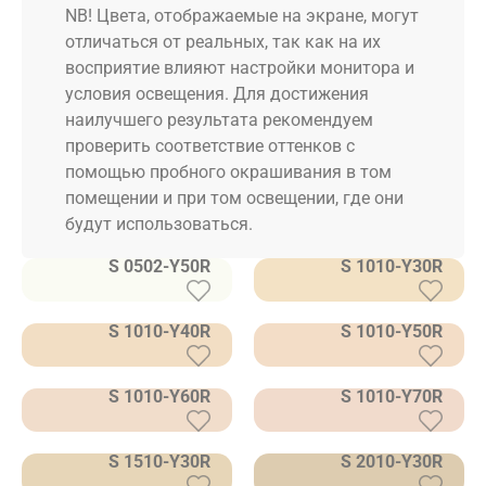
NB! Цвета, отображаемые на экране, могут
отличаться от реальных, так как на их
восприятие влияют настройки монитора и
условия освещения. Для достижения
наилучшего результата рекомендуем
проверить соответствие оттенков с
помощью пробного окрашивания в том
помещении и при том освещении, где они
будут использоваться.
S 0502-Y50R
S 1010-Y30R
S 1010-Y40R
S 1010-Y50R
S 1010-Y60R
S 1010-Y70R
S 1510-Y30R
S 2010-Y30R