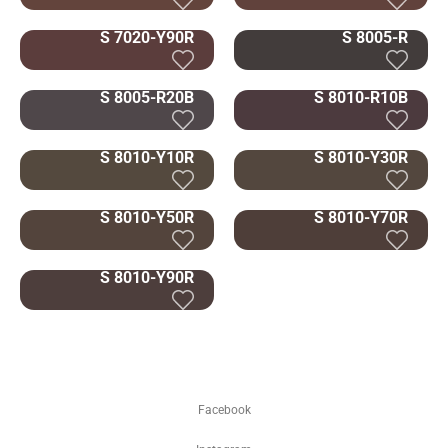
S 7020-Y90R
S 8005-R
S 8005-R20B
S 8010-R10B
S 8010-Y10R
S 8010-Y30R
S 8010-Y50R
S 8010-Y70R
S 8010-Y90R
Facebook