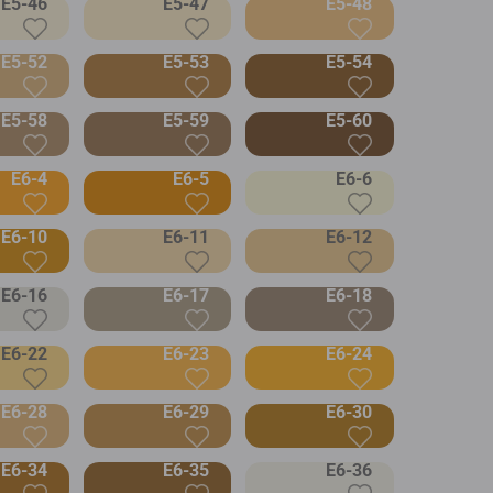
E5-46
E5-47
E5-48
E5-52
E5-53
E5-54
E5-58
E5-59
E5-60
E6-4
E6-5
E6-6
E6-10
E6-11
E6-12
E6-16
E6-17
E6-18
E6-22
E6-23
E6-24
E6-28
E6-29
E6-30
E6-34
E6-35
E6-36