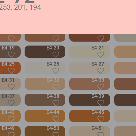
253, 201, 194
E4-7
E4-8
E4-9
E4-13
E4-14
E4-15
E4-19
E4-20
E4-21
E4-25
E4-26
E4-27
E4-31
E4-32
E4-33
E4-37
E4-38
E4-39
E4-43
E4-44
E4-45
E4-49
E4-50
E4-51