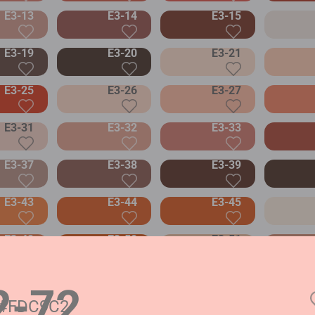
E3-13
E3-14
E3-15
E3-19
E3-20
E3-21
E3-25
E3-26
E3-27
E3-31
E3-32
E3-33
E3-37
E3-38
E3-39
E3-43
E3-44
E3-45
E3-49
E3-50
E3-51
E3-55
E3-56
E3-57
2-72
#FDC9C2
E4-1
E4-2
E4-3