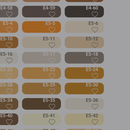
E4-58
E4-59
E4-60
E5-4
E5-5
E5-6
E5-10
E5-11
E5-12
E5-16
E5-17
E5-18
E5-22
E5-23
E5-24
E5-28
E5-29
E5-30
E5-34
E5-35
E5-36
E5-40
E5-41
E5-42