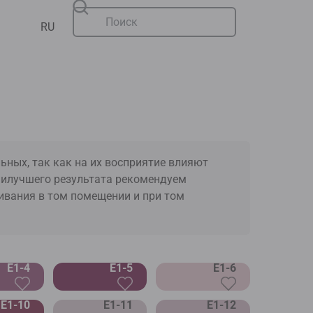
RU
льных, так как на их восприятие влияют
аилучшего результата рекомендуем
ивания в том помещении и при том
E1-4
E1-5
E1-6
E1-10
E1-11
E1-12